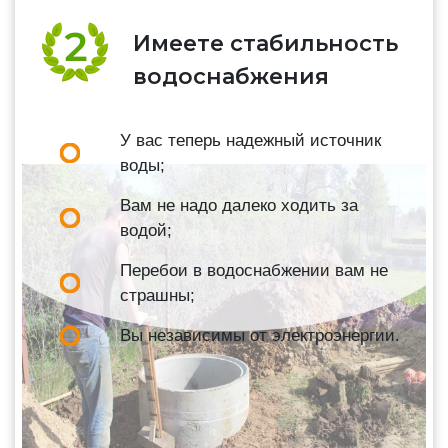
Имеете стабильность
водоснабжения
У вас теперь надежный источник
воды;
Вам не надо далеко ходить за
водой;
Перебои в водоснабжении вам не
страшны;
Вы независимы от электроэнергии.