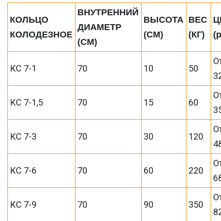
ВНУТРЕННИЙ
КОЛЬЦО
ВЫСОТА
ВЕС
Ц
ДИАМЕТР
КОЛОДЕЗНОЕ
(СМ)
(КГ)
(
(СМ)
О
КС 7-1
70
10
50
3
О
КС 7-1,5
70
15
60
3
О
КС 7-3
70
30
120
4
О
КС 7-6
70
60
220
6
О
КС 7-9
70
90
350
8