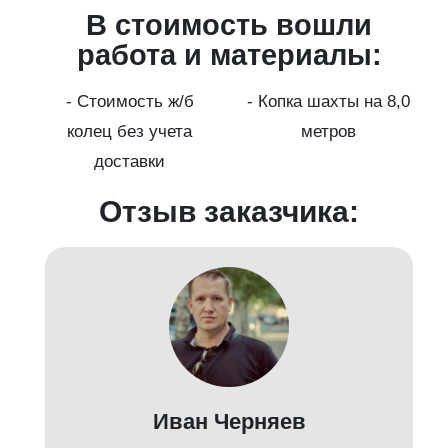
В стоимость вошли
работа и материалы:
а
- Стоимость ж/б
- Копка шахты на 8,0
колец без учета
метров
доставки
Отзыв заказчика:
Иван Черняев