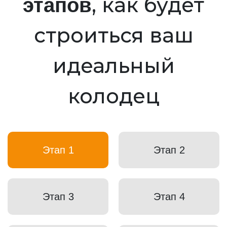
, как будет
этапов
строиться ваш
идеальный
колодец
Этап 1
Этап 2
Этап 3
Этап 4