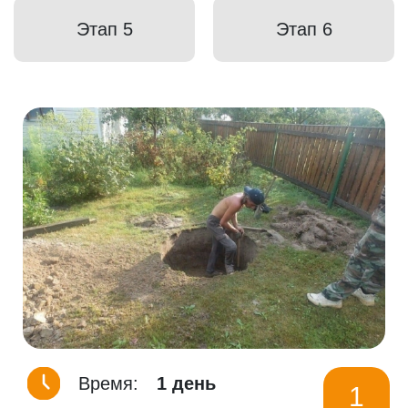
Этап 5
Этап 6
Время:
1 день
1