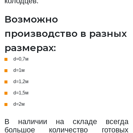
колодцев.
Возможно
производство в разных
размерах:
d=0,7м
d=1м
d=1,2м
d=1,5м
d=2м
В наличии на складе всегда
большое количество готовых