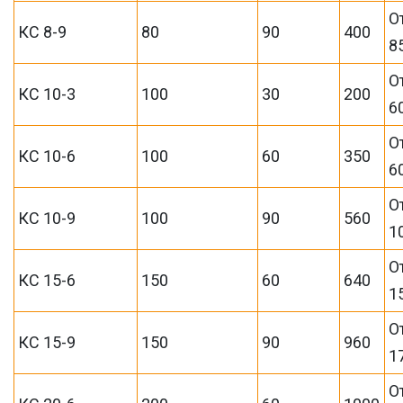
О
КС 8-9
80
90
400
8
О
КС 10-3
100
30
200
6
О
КС 10-6
100
60
350
6
О
КС 10-9
100
90
560
1
О
КС 15-6
150
60
640
1
О
КС 15-9
150
90
960
1
О