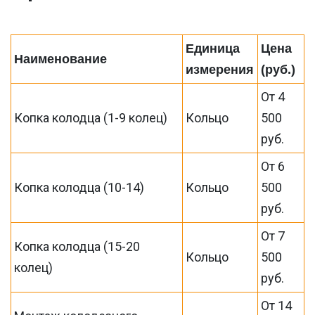
Единица
Цена
Наименование
измерения
(руб.)
От 4
Копка колодца (1-9 колец)
Кольцо
500
руб.
От 6
Копка колодца (10-14)
Кольцо
500
руб.
От 7
Копка колодца (15-20
Кольцо
500
колец)
руб.
От 14