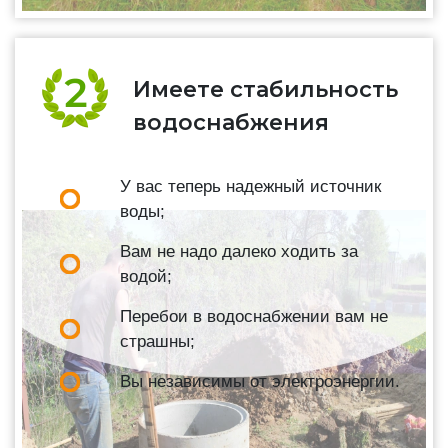
Имеете стабильность
водоснабжения
У вас теперь надежный источник
воды;
Вам не надо далеко ходить за
водой;
Перебои в водоснабжении вам не
страшны;
Вы независимы от электроэнергии.