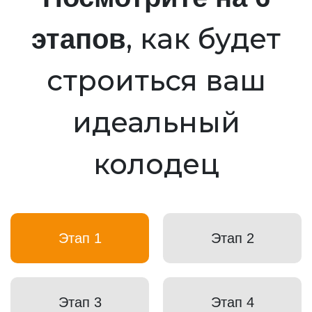
, как будет
этапов
строиться ваш
идеальный
колодец
Этап 1
Этап 2
Этап 3
Этап 4