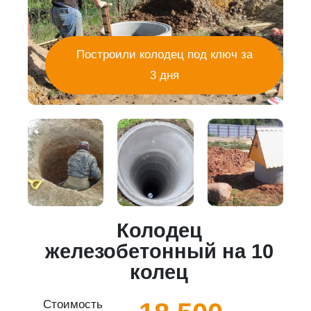
Построили колодец под ключ за
3 дня
Колодец
5
железобетонный на 10
колец
Стоимость