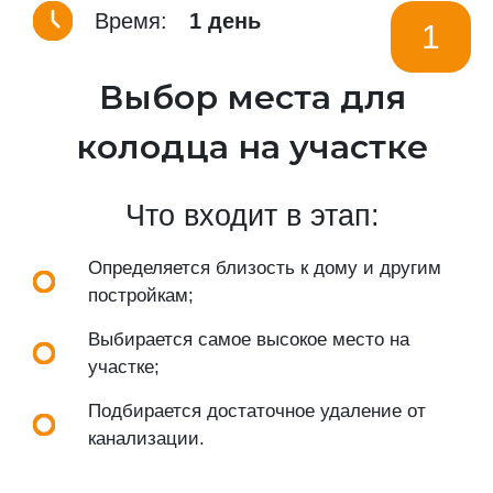
Время:
1 день
1
Выбор места для
колодца на участке
Что входит в этап:
Определяется близость к дому и другим
постройкам;
Выбирается самое высокое место на
участке;
Подбирается достаточное удаление от
канализации.