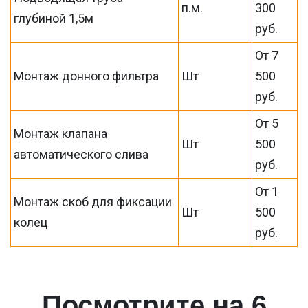
п.м.
300
глубиной 1,5м
руб.
От 7
Монтаж донного фильтра
Шт
500
руб.
От 5
Монтаж клапана
Шт
500
автоматического слива
руб.
От 1
Монтаж скоб для фиксации
Шт
500
колец
руб.
Посмотрите на 6