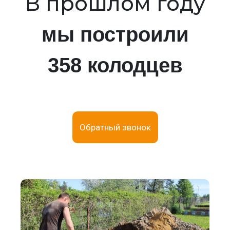
В прошлом году
мы построили
358 колодцев
Обратный звонок