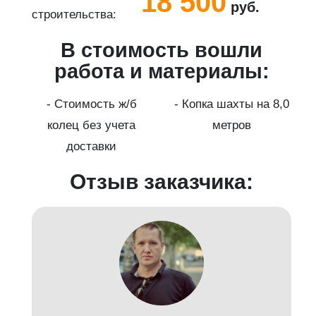
18 500
руб.
строительства:
с
В стоимость вошли
работа и материалы:
а
- Стоимость ж/б
- Копка шахты на 8,0
колец без учета
метров
доставки
Отзыв заказчика: